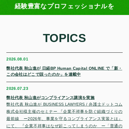
経験豊富なプロフェッショナルを
TOPICS
2026.08.01
弊社代表 秋山進が 日経BP Human Capital ONLINE で「新・
この会社はどこで誤ったのか」を連載中
2026.07.23
弊社代表 秋山進がコンプライアンス講演を実施
弊社代表 秋山進が BUSINESS LAWYERS / 弁護士ドットコム
株式会社様主催のセミナー 『企業不祥事を防ぐ組織づくりの
最前線 ー2026年、事業を守るコンプライアンス実装とは』
にて、 『企業不祥事はなぜ起こってしまうのか ー「普通の