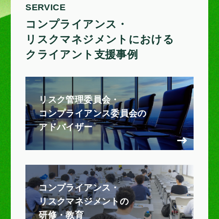
SERVICE
コンプライアンス・
リスクマネジメントにおける
クライアント支援事例
リスク管理委員会・
コンプライアンス委員会の
アドバイザー
コンプライアンス・
リスクマネジメントの
研修・教育