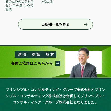
者のためのビジネス
>の正体
センスを磨く25の
習慣
出版物一覧を見る
講演
執筆
取材
各種ご依頼はこちらから
プリンシプル・コンサルティング・グループ株式会社とプリン
シプル・コンサルティング株式会社は
合併してプリンシプル・
コンサルティング・グループ株式会社となりました。