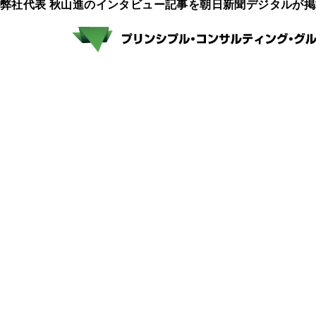
弊社代表 秋山進のインタビュー記事を朝日新聞デジタルが掲
講演
各種ご