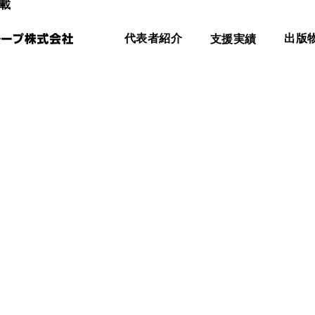
載
代表者紹介
支援実績
出版
執筆
取材
依頼はこちらから