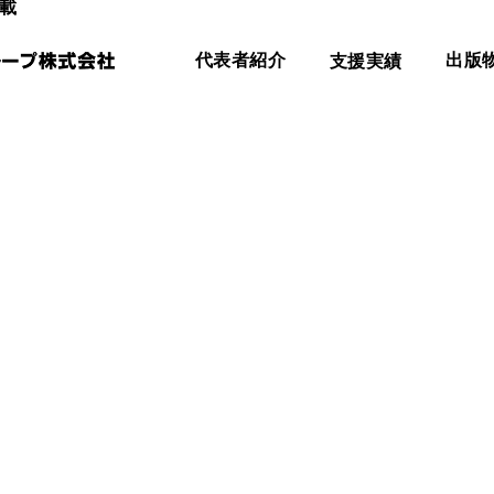
載
代表者紹介
支援実績
出版
執筆
取材
依頼はこちらから